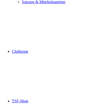
Satzung & Mitgliedsanträge
Clubhome
TSF-Shop