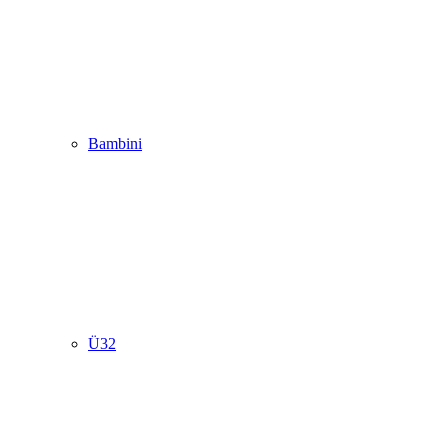
Bambini
Ü32