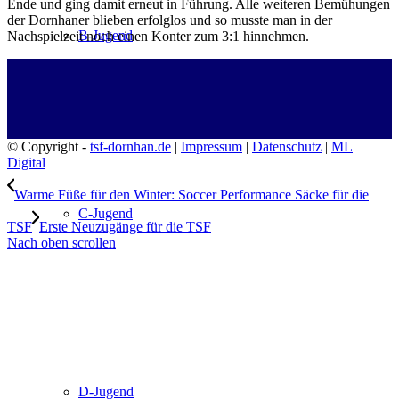
Ende und ging damit erneut in Führung. Alle weiteren Bemühungen
der Dornhaner blieben erfolglos und so musste man in der
B-Jugend
Nachspielzeit noch einen Konter zum 3:1 hinnehmen.
© Copyright -
tsf-dornhan.de
|
Impressum
|
Datenschutz
|
ML
Digital
Warme Füße für den Winter: Soccer Performance Säcke für die
C-Jugend
TSF
Erste Neuzugänge für die TSF
Nach oben scrollen
D-Jugend