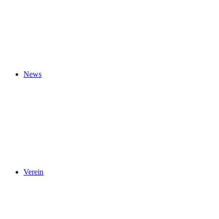
News
Verein