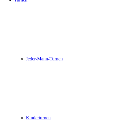
Jeder-Mann-Turnen
Kinderturnen