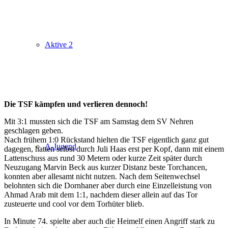
Aktive 2
Die TSF kämpfen und verlieren dennoch!
Mit 3:1 mussten sich die TSF am Samstag dem SV Nehren
geschlagen geben.
Nach frühem 1:0 Rückstand hielten die TSF eigentlich ganz gut
A-Jugend
dagegen, hatten selbst durch Juli Haas erst per Kopf, dann mit einem
Lattenschuss aus rund 30 Metern oder kurze Zeit später durch
Neuzugang Marvin Beck aus kurzer Distanz beste Torchancen,
konnten aber allesamt nicht nutzen. Nach dem Seitenwechsel
belohnten sich die Dornhaner aber durch eine Einzelleistung von
Ahmad Arab mit dem 1:1, nachdem dieser allein auf das Tor
zusteuerte und cool vor dem Torhüter blieb.
In Minute 74. spielte aber auch die Heimelf einen Angriff stark zu