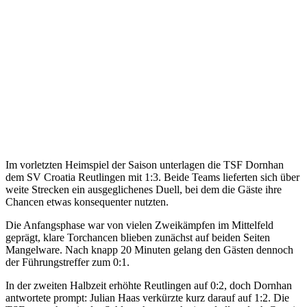
Im vorletzten Heimspiel der Saison unterlagen die TSF Dornhan
dem SV Croatia Reutlingen mit 1:3. Beide Teams lieferten sich über
weite Strecken ein ausgeglichenes Duell, bei dem die Gäste ihre
Chancen etwas konsequenter nutzten.
Die Anfangsphase war von vielen Zweikämpfen im Mittelfeld
geprägt, klare Torchancen blieben zunächst auf beiden Seiten
Mangelware. Nach knapp 20 Minuten gelang den Gästen dennoch
der Führungstreffer zum 0:1.
In der zweiten Halbzeit erhöhte Reutlingen auf 0:2, doch Dornhan
antwortete prompt: Julian Haas verkürzte kurz darauf auf 1:2. Die