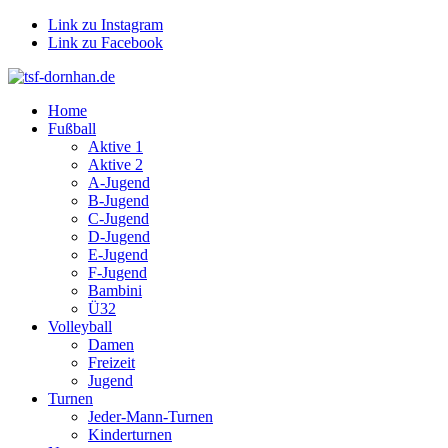
Link zu Instagram
Link zu Facebook
Home
Fußball
Aktive 1
Aktive 2
A-Jugend
B-Jugend
C-Jugend
D-Jugend
E-Jugend
F-Jugend
Bambini
Ü32
Volleyball
Damen
Freizeit
Jugend
Turnen
Jeder-Mann-Turnen
Kinderturnen