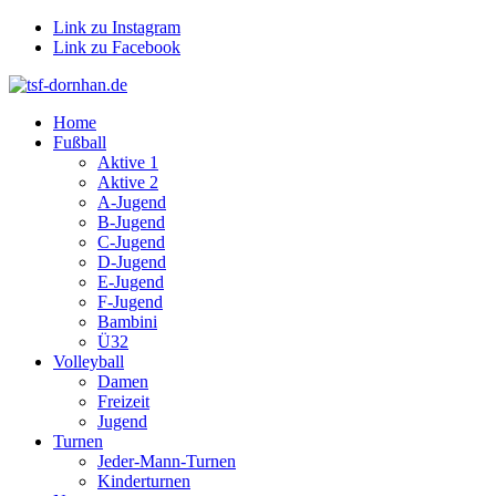
Link zu Instagram
Link zu Facebook
Home
Fußball
Aktive 1
Aktive 2
A-Jugend
B-Jugend
C-Jugend
D-Jugend
E-Jugend
F-Jugend
Bambini
Ü32
Volleyball
Damen
Freizeit
Jugend
Turnen
Jeder-Mann-Turnen
Kinderturnen