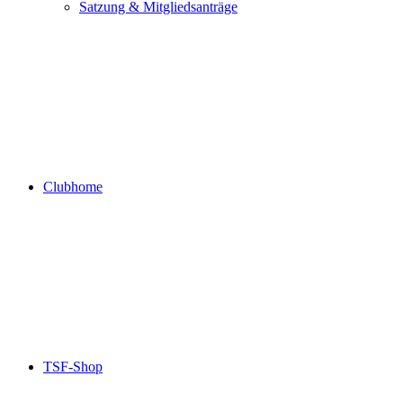
Satzung & Mitgliedsanträge
Clubhome
TSF-Shop