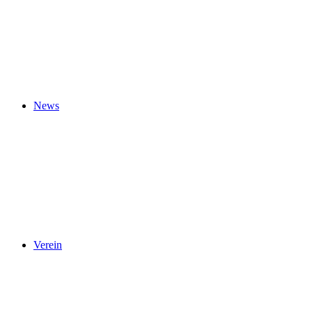
News
Verein