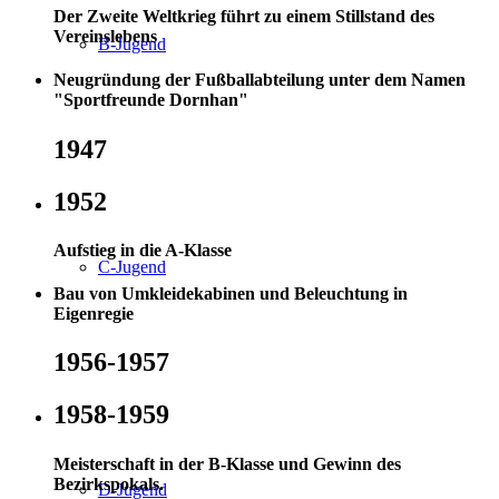
Der Zweite Weltkrieg führt zu einem Stillstand des
Vereinslebens
B-Jugend
Neugründung der Fußballabteilung unter dem Namen
"Sportfreunde Dornhan"
1947
1952
Aufstieg in die A-Klasse
C-Jugend
Bau von Umkleidekabinen und Beleuchtung in
Eigenregie
1956-1957
1958-1959
Meisterschaft in der B-Klasse und Gewinn des
Bezirkspokals.
D-Jugend