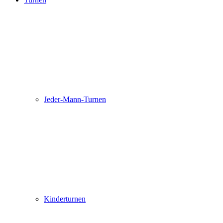
Jeder-Mann-Turnen
Kinderturnen