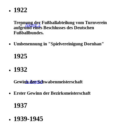
1922
Trennung der Fußballabteilung vom Turnverein
Aktive 2
aufgrund eines Beschlusses des Deutschen
Fußballbundes.
Umbenennung in "Spielvereinigung Dornhan"
1925
1932
A-Jugend
Gewinn der Schwabenmeisterschaft
Erster Gewinn der Bezirksmeisterschaft
1937
1939-1945